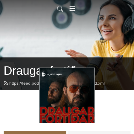
Draugar fortíðar
https://feed.podbean.com/draugarfortidar/feed.xml