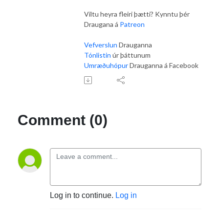
Viltu heyra fleiri þætti? Kynntu þér
Draugana á
Patreon
Vefverslun
Drauganna
Tónlistin
úr þáttunum
Umræðuhópur
Drauganna á Facebook
Comment (0)
Log in to continue.
Log in